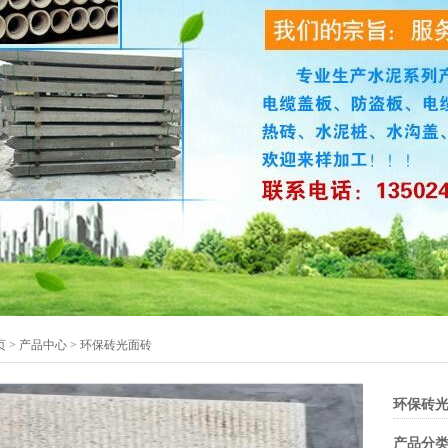
页 > 产品中心 > 环保砖光面砖
环保砖
产品分