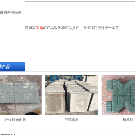
采购意向描述：
请填写
采购
的产品数量和产品描述，方便我们进行统一备货。
关产品
环保砖光面砖
电缆盖板
植草砖