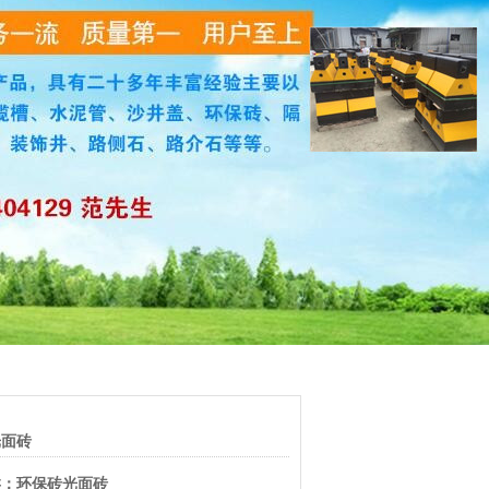
光面砖
类：环保砖光面砖