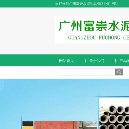
欢迎来到广州富崇水泥制品有限公司 网站！
网站首页
关于我们
产品