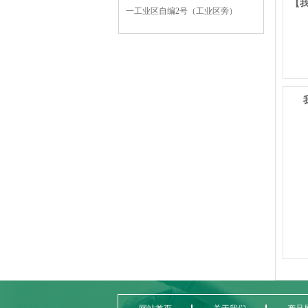
【
一工业区自编2号（工业区旁）