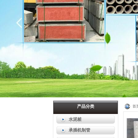
产品分类
首
水泥桩
承插机制管