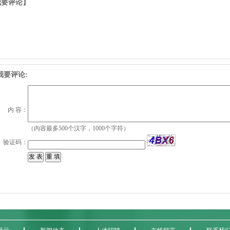
我要评论】
我要评论:
内 容：
（内容最多500个汉字，1000个字符）
验证码：