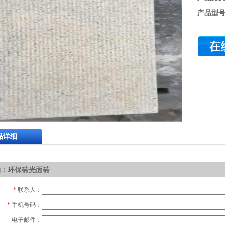
产品型
品详细
购：环保砖光面砖
*
联系人：
*
手机号码：
电子邮件：